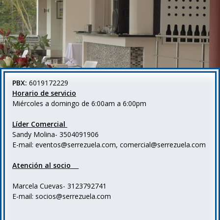
PBX:
6019172229
Horario de servicio
Miércoles a domingo de 6:00am a 6:00pm
Líder Comercial
Sandy Molina-
3504091906
E-mail: eventos@serrezuela.com, comercial@serrezuela.com
Atención al socio
Marcela Cuevas-
3123792741
E
-mail: socios@serrezuela.com